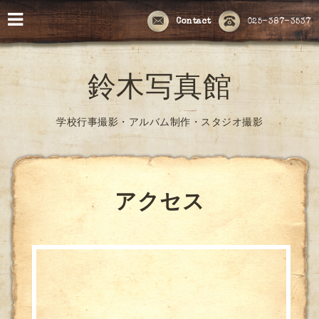
Contact
025-387-3537
鈴木写真館
学校行事撮影・アルバム制作・スタジオ撮影
アクセス