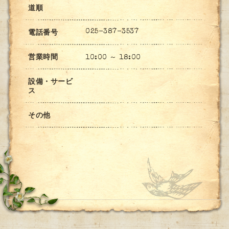
道順
025-387-3537
電話番号
営業時間
10:00 ～ 18:00
設備・サービ
ス
その他