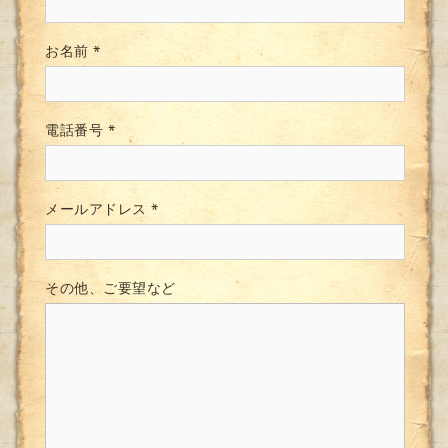
お名前
*
電話番号
*
メールアドレス
*
その他、ご要望など