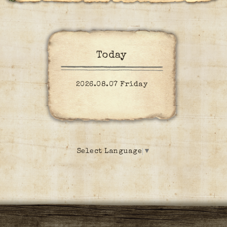
Today
2026.08.07 Friday
Select Language
▼