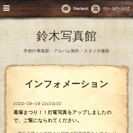
Contact
025-387-3537
鈴木写真館
学校行事撮影・アルバム制作・スタジオ撮影
インフォメーション
2023-09-09 10:00:00
葛塚まつり！！灯篭写真をアップしましたの
で、ご覧になられてください。