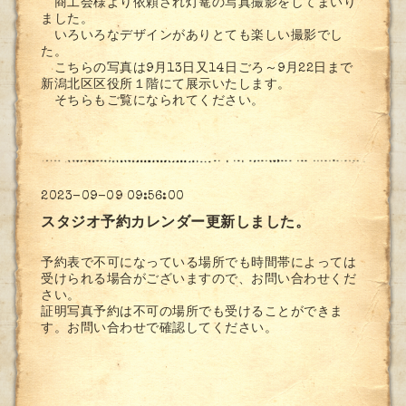
商工会様より依頼され灯篭の写真撮影をしてまいり
ました。
いろいろなデザインがありとても楽しい撮影でし
た。
こちらの写真は9月13日又14日ごろ～9月22日まで
新潟北区区役所１階にて展示いたします。
そちらもご覧になられてください。
2023-09-09 09:56:00
スタジオ予約カレンダー更新しました。
予約表で不可になっている場所でも時間帯によっては
受けられる場合がございますので、お問い合わせくだ
さい。
証明写真予約は不可の場所でも受けることができま
す。お問い合わせで確認してください。