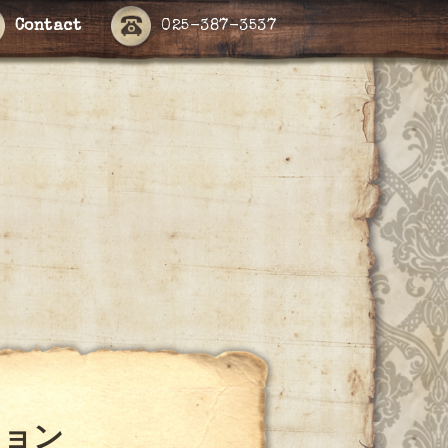
Contact
025-387-3537
ション