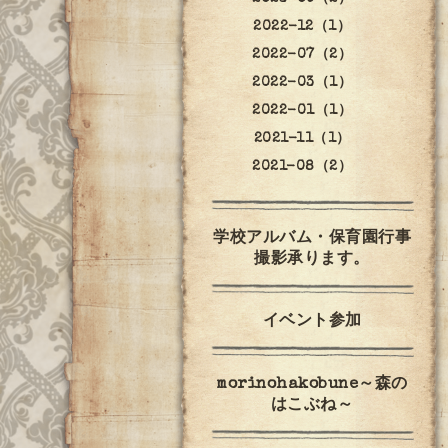
2022-12（1）
2022-07（2）
2022-03（1）
2022-01（1）
2021-11（1）
2021-08（2）
学校アルバム・保育園行事
撮影承ります。
イベント参加
morinohakobune～森の
はこぶね～