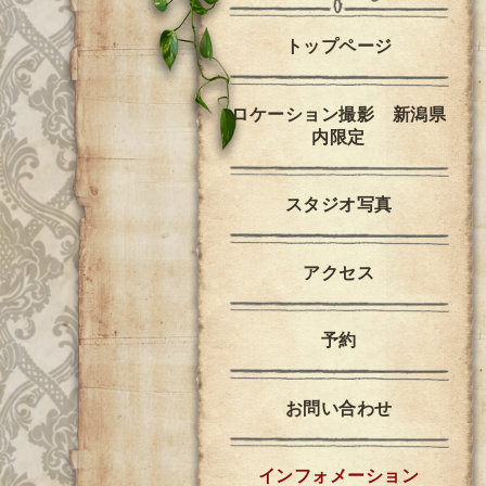
トップページ
ロケーション撮影 新潟県
内限定
スタジオ写真
アクセス
予約
お問い合わせ
インフォメーション