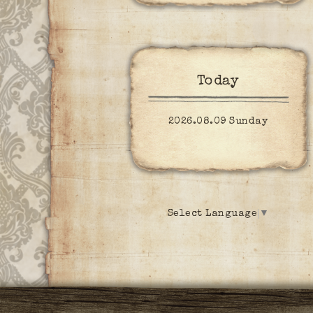
Today
2026.08.09 Sunday
Select Language
▼