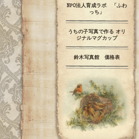
NPO法人育成ラボ 「ふわ
っち」
うちの子写真で作る オリ
ジナルマグカップ
鈴木写真館 価格表