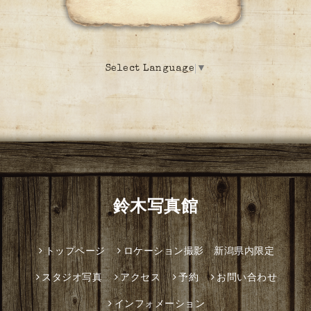
Select Language
▼
鈴木写真館
トップページ
ロケーション撮影 新潟県内限定
スタジオ写真
アクセス
予約
お問い合わせ
インフォメーション