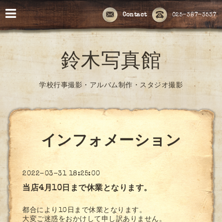
Contact
025-387-3537
鈴木写真館
学校行事撮影・アルバム制作・スタジオ撮影
インフォメーション
2022-03-31 18:25:00
当店4月10日まで休業となります。
都合により10日まで休業となります。
大変ご迷惑をおかけして申し訳ありません。