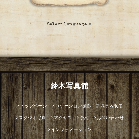
Select Language
▼
鈴木写真館
トップページ
ロケーション撮影 新潟県内限定
スタジオ写真
アクセス
予約
お問い合わせ
インフォメーション